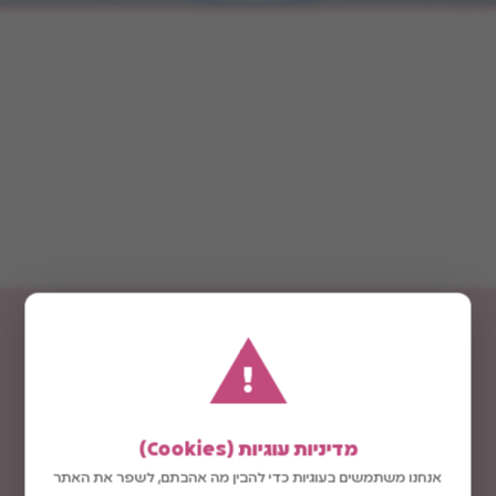
!
מדיניות עוגיות (Cookies)
אנחנו משתמשים בעוגיות כדי להבין מה אהבתם, לשפר את האתר